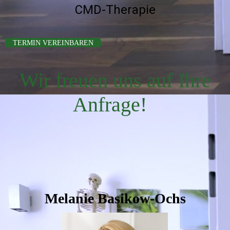
CMD-Therapie
TERMIN VEREINBAREN
Wir freuen uns auf Ihre
Anfrage!
Melanie Basikow-Ochs