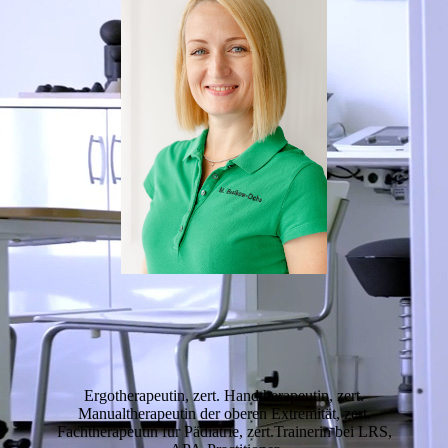
Ergotherapeutin, zert. Handtherapeutin, zert.
Manualtherapeutin der oberen Extremität, zert.
Fachtherapeutin für Pädiatrie, zert.Trainerin bei LRS,