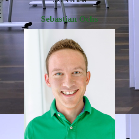
APA-Practitioner
Sebastian Ochs