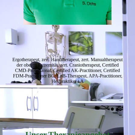
Ergotherapeut, zert. Handtherapeut, zert. Manualtherapeut
der oberen Extremität, zert. Craniotherapeut, Certified
CMD-Professional, Certified AK-Practitioner, Certified
FDM-Practitioner BC, LnB-Therapeut, APA-Practitioner,
Heilpraktiker i.A
Unser Therapieangebot