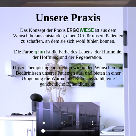
Unsere Praxis
ERGO
WIESE
Das Konzept der Praxis
ist aus dem
Wunsch heraus entstanden, einen Ort für unsere Patienten
zu schaffen, an dem sie sich wohl fühlen können.
grün
Die Farbe
ist die Farbe des Lebens, der Harmonie,
der Hoffnung und der Regeneration.
Unser Therapieangebot richten wir an den Wünschen und
Bedürfnissen unserer Patienten aus, und bieten in einer
Umgebung die Wärme und Ruhe ausstrahlt, eine
ganzheitliche Behandlung an.