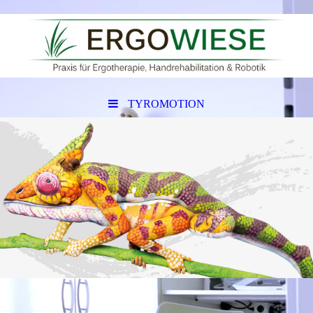
TYROMOTION