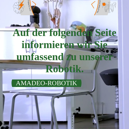
Auf der folgenden Seite
informieren wir Sie
umfassend zu unserer
Robotik.
AMADEO-ROBOTIK