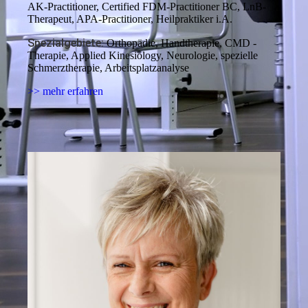
AK-Practitioner, Certified FDM-Practitioner BC, LnB-
Therapeut, APA-Practitioner, Heilpraktiker i.A.
Spezialgebiete:
Orthopädie, Handtherapie, CMD -
Therapie, Applied Kinesiology, Neurologie, spezielle
Schmerztherapie, Arbeitsplatzanalyse
>> mehr erfahren