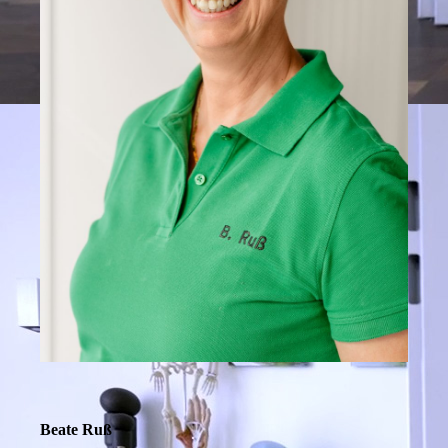
Beate Ruß