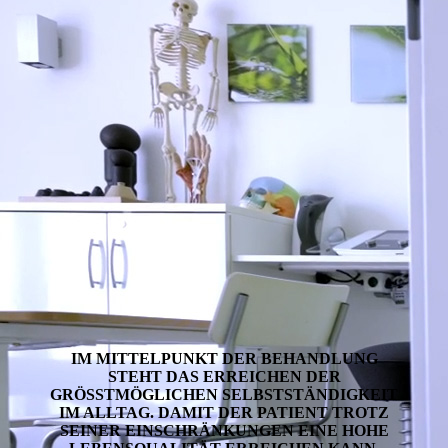
IM MITTELPUNKT DER BEHANDLUNG
STEHT DAS ERREICHEN DER
GRÖSSTMÖGLICHEN SELBST­STÄNDIG­KEIT
IM ALLTAG. DAMIT DER PATIENT TROTZ
SEINER EINSCHRÄNKUNGEN EINE HOHE