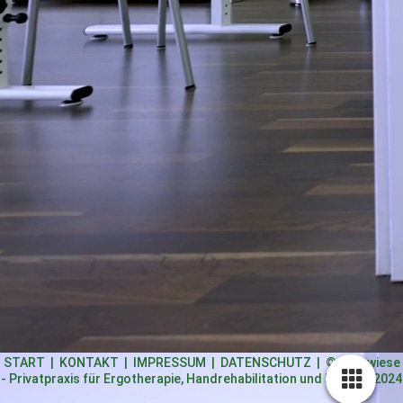
START
|
KONTAKT
|
IMPRESSUM
|
DATENSCHUTZ
| © Ergowiese
- Privatpraxis für Ergotherapie, Handrehabilitation und Robotik 2024