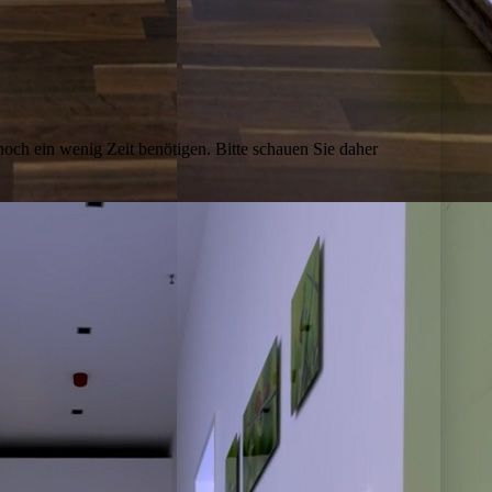
och ein wenig Zeit benötigen. Bitte schauen Sie daher