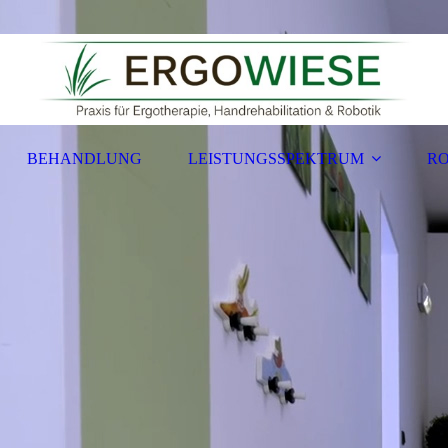
BEHANDLUNG
LEISTUNGSSPEKTRUM
RO