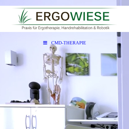
CMD-THERAPIE